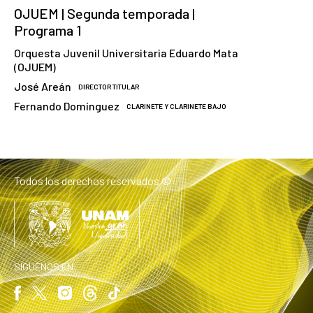
OJUEM | Segunda temporada |
Programa 1
Orquesta Juvenil Universitaria Eduardo Mata
(OJUEM)
José Areán
DIRECTOR TITULAR
Fernando Domínguez
CLARINETE Y CLARINETE BAJO
Todos los derechos reservados ©
SIGUENOS EN: